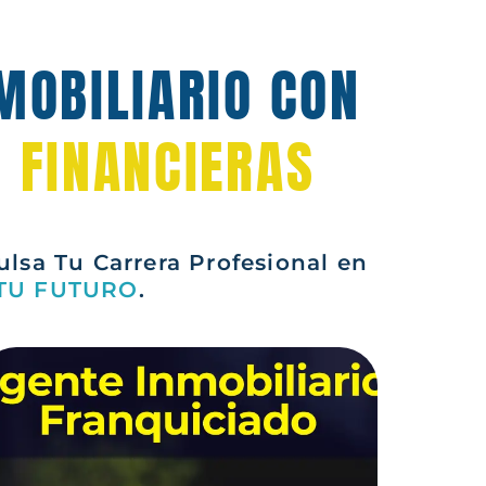
MOBILIARIO CON
 FINANCIERAS
sa Tu Carrera Profesional en
TU FUTURO
.