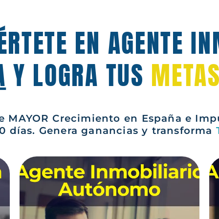
ÉRTETE EN AGENTE IN
A
Y LOGRA TUS
METAS
 MAYOR Crecimiento en España e Impul
0 días. Genera ganancias y transforma