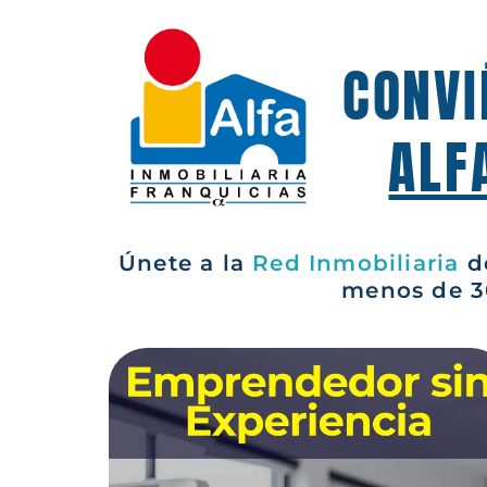
CONVI
ALF
Únete a la
Red Inmobiliaria
de
menos de 3